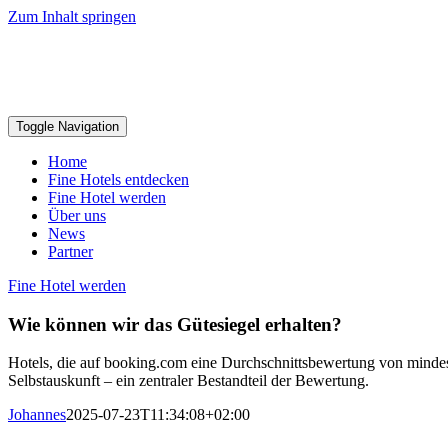
Zum Inhalt springen
Toggle Navigation
Home
Fine Hotels entdecken
Fine Hotel werden
Über uns
News
Partner
Fine Hotel werden
Wie können wir das Gütesiegel erhalten?
Hotels, die auf booking.com eine Durchschnittsbewertung von mindeste
Selbstauskunft – ein zentraler Bestandteil der Bewertung.
Johannes
2025-07-23T11:34:08+02:00