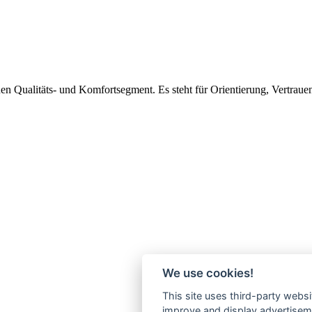
en Qualitäts- und Komfortsegment. Es steht für Orientierung, Vertraue
We use cookies!
This site uses third-party websi
improve and display advertisemen