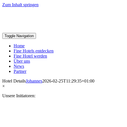
Zum Inhalt springen
Toggle Navigation
Home
Fine Hotels entdecken
Fine Hotel werden
Über uns
News
Partner
Hotel Details
Johannes
2026-02-25T11:29:35+01:00
×
Unsere Initiatoren: