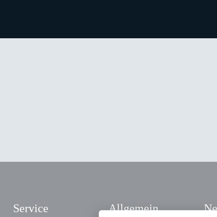
Service
Allgemein
Ne