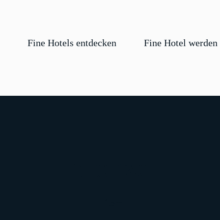
Fine Hotels entdecken
Fine Hotel werden
bronze
1 item